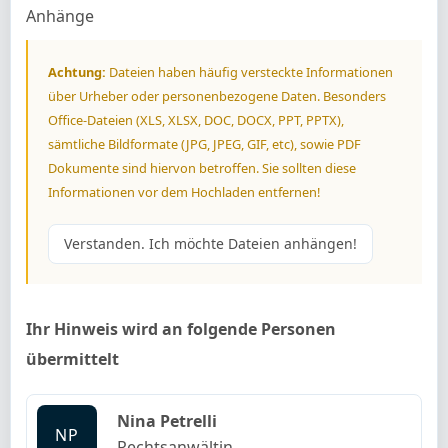
Anhänge
Achtung:
Dateien haben häufig versteckte Informationen
über Urheber oder personenbezogene Daten. Besonders
Office-Dateien (XLS, XLSX, DOC, DOCX, PPT, PPTX),
sämtliche Bildformate (JPG, JPEG, GIF, etc), sowie PDF
Dokumente sind hiervon betroffen. Sie sollten diese
Informationen vor dem Hochladen entfernen!
Verstanden. Ich möchte Dateien anhängen!
Ihr Hinweis wird an folgende Personen
übermittelt
Nina Petrelli
NP
Rechtsanwältin